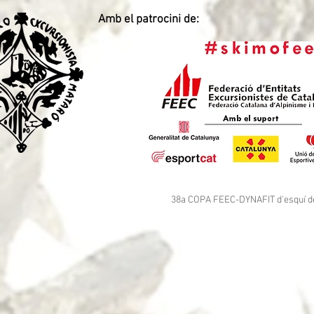
Amb el patrocini de:
38a COPA FEEC-DYNAFIT d'esquí de